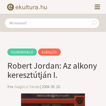
OLVASNIVALÓ
AJÁNLÓK
Robert Jordan: Az alkony
keresztútján I.
Írta:
Galgóczi Tamás
| 2004. 05. 20.