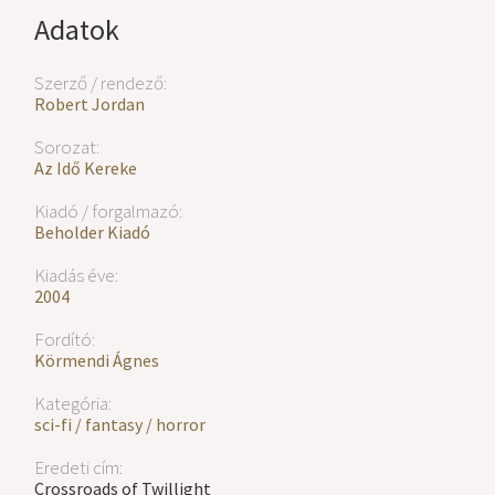
Adatok
Szerző / rendező:
Robert Jordan
Sorozat:
Az Idő Kereke
Kiadó / forgalmazó:
Beholder Kiadó
Kiadás éve:
2004
Fordító:
Körmendi Ágnes
Kategória:
sci-fi / fantasy / horror
Eredeti cím:
Crossroads of Twillight