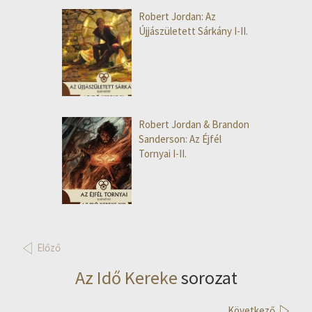
Robert Jordan: Az
Újjászületett Sárkány I-II.
Robert Jordan & Brandon
Sanderson: Az Éjfél
Tornyai I-II.
Előző
Az Idő Kereke
sorozat
Következő