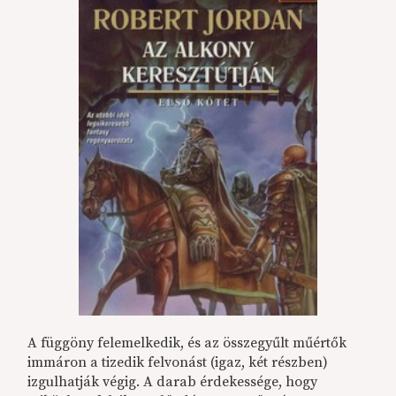
A függöny felemelkedik, és az összegyűlt műértők
immáron a tizedik felvonást (igaz, két részben)
izgulhatják végig. A darab érdekessége, hogy