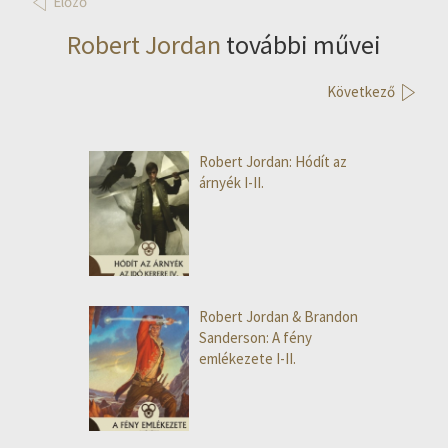
Előző
Robert Jordan
további művei
Következő
Robert Jordan: Hódít az
árnyék I-II.
Robert Jordan & Brandon
Sanderson: A fény
emlékezete I-II.