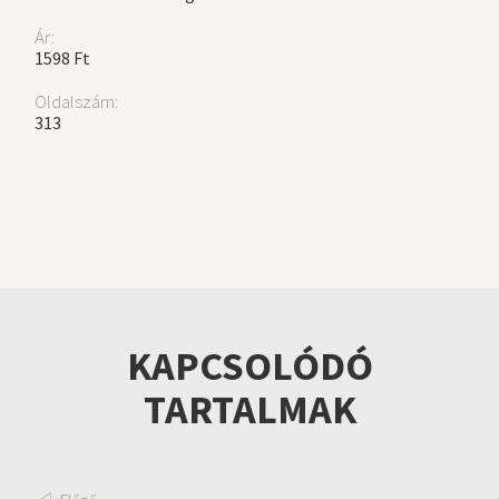
Ár:
1598 Ft
Oldalszám:
313
KAPCSOLÓDÓ
TARTALMAK