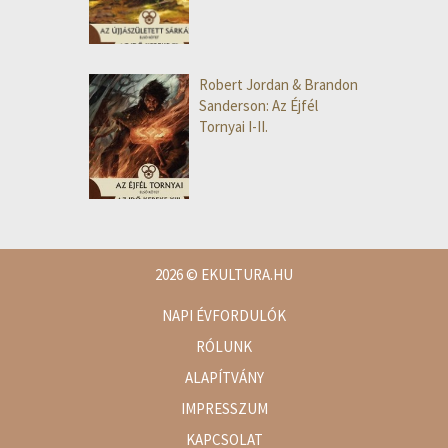
Robert Jordan & Brandon
Sanderson: Az Éjfél
Tornyai I-II.
2026
© EKULTURA.HU
NAPI ÉVFORDULÓK
RÓLUNK
ALAPÍTVÁNY
IMPRESSZUM
KAPCSOLAT