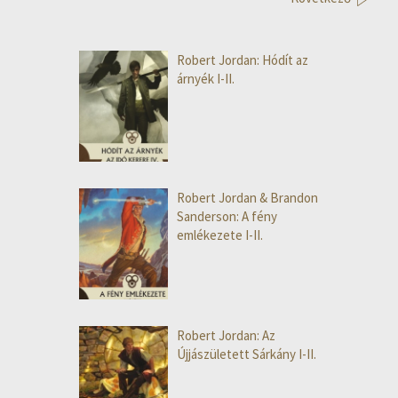
Robert Jordan: Hódít az
árnyék I-II.
Robert Jordan & Brandon
Sanderson: A fény
emlékezete I-II.
Robert Jordan: Az
Újjászületett Sárkány I-II.