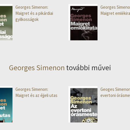
Georges Simenon:
Georges Simeno
Maigret és a pikárdiai
Maigret emlékira
gyilkosságok
Georges Simenon
további művei
Georges Simenon:
Geoges Simenon
Maigret és az éjjeli utas
evertoni órásme