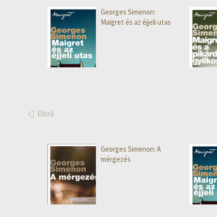
Georges Simenon:
Maigret és az éjjeli utas
Előző
Georges Simenon: A
mérgezés