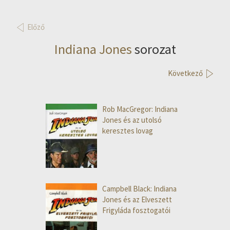
Előző
Indiana Jones
sorozat
Következő
Rob MacGregor: Indiana
Jones és az utolsó
keresztes lovag
Campbell Black: Indiana
Jones és az Elveszett
Frigyláda fosztogatói