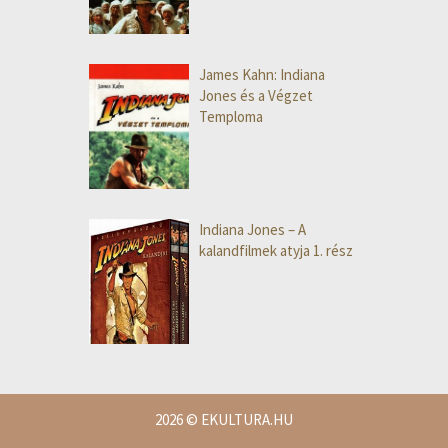
James Kahn: Indiana
Jones és a Végzet
Temploma
Indiana Jones – A
kalandfilmek atyja 1. rész
2026
© EKULTURA.HU