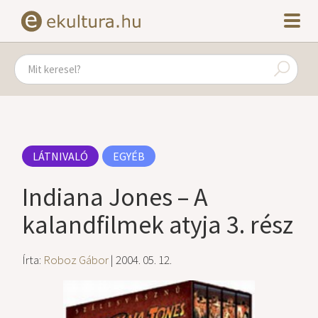
LÁTNIVALÓ
EGYÉB
Indiana Jones – A
kalandfilmek atyja 3. rész
Írta:
Roboz Gábor
| 2004. 05. 12.