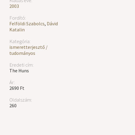
Kiadás éve:
2003
Fordító:
Felföldi Szabolcs
,
Dávid
Katalin
Kategória:
ismeretterjesztő /
tudományos
Eredeti cím:
The Huns
Ár:
2690 Ft
Oldalszám:
260