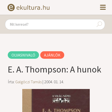
OLVASNIVALÓ
AJÁNLÓK
E. A. Thompson: A hunok
Írta:
Galgóczi Tamás
| 2004. 01. 14.