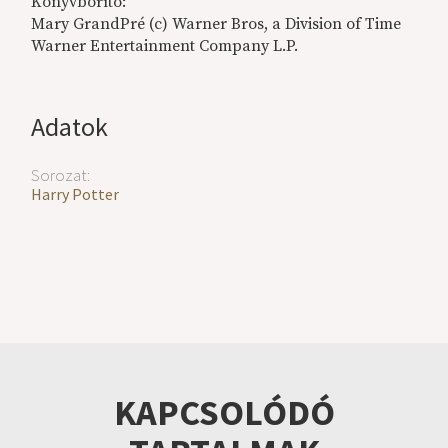
Könyvborító:
Mary GrandPré (c) Warner Bros, a Division of Time
Warner Entertainment Company L.P.
Adatok
Sorozat:
Harry Potter
KAPCSOLÓDÓ