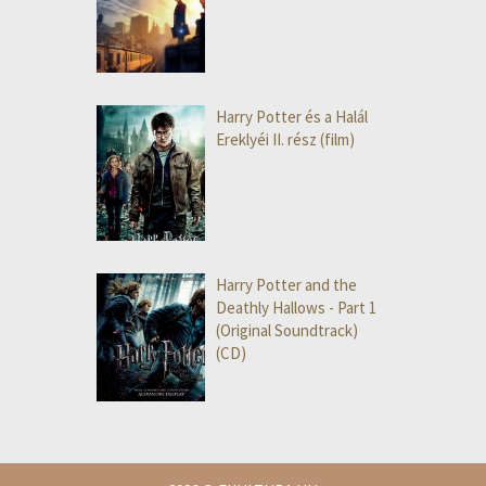
Harry Potter és a Halál
Ereklyéi II. rész (film)
Harry Potter and the
Deathly Hallows - Part 1
(Original Soundtrack)
(CD)