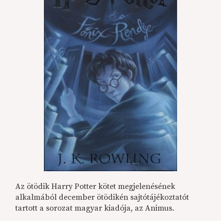
Az ötödik Harry Potter kötet megjelenésének
alkalmából december ötödikén sajtótájékoztatót
tartott a sorozat magyar kiadója, az Animus.