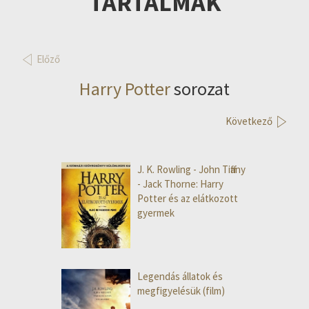
TARTALMAK
Előző
Harry Potter
sorozat
Következő
J. K. Rowling - John Tiffany
- Jack Thorne: Harry
Potter és az elátkozott
gyermek
Legendás állatok és
megfigyelésük (film)